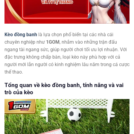
Kèo đồng banh
là lựa chọn phổ biến tại các nhà cái
chuyên nghiệp như
1GOM
, nhắm vào những trận đấu
ngang tài ngang sức, giúp người chơi tối ưu lợi nhuận. Với
đặc trưng không chấp bàn, loại kèo này phù hợp với cả
người mới lẫn người có kinh nghiệm lâu năm trong cá cược
thể thao.
Tổng quan về kèo đồng banh, tính năng và vai
trò của kèo