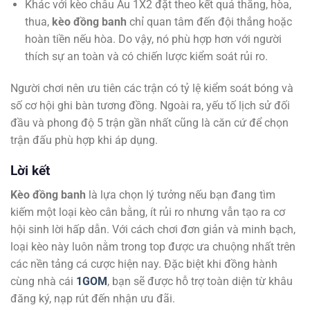
Khác với kèo châu Âu 1X2 đặt theo kết quả thắng, hòa,
thua,
kèo đồng banh
chỉ quan tâm đến đội thắng hoặc
hoàn tiền nếu hòa. Do vậy, nó phù hợp hơn với người
thích sự an toàn và có chiến lược kiểm soát rủi ro.
Người chơi nên ưu tiên các trận có tỷ lệ kiểm soát bóng và
số cơ hội ghi bàn tương đồng. Ngoài ra, yếu tố lịch sử đối
đầu và phong độ 5 trận gần nhất cũng là căn cứ để chọn
trận đấu phù hợp khi áp dụng.
Lời kết
Kèo đồng banh
là lựa chọn lý tưởng nếu bạn đang tìm
kiếm một loại kèo cân bằng, ít rủi ro nhưng vẫn tạo ra cơ
hội sinh lời hấp dẫn. Với cách chơi đơn giản và minh bạch,
loại kèo này luôn nằm trong top được ưa chuộng nhất trên
các nền tảng cá cược hiện nay. Đặc biệt khi đồng hành
cùng nhà cái
1GOM
, bạn sẽ được hỗ trợ toàn diện từ khâu
đăng ký, nạp rút đến nhận ưu đãi.