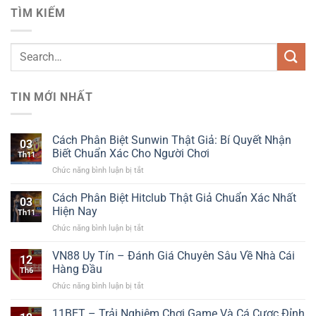
TÌM KIẾM
TIN MỚI NHẤT
Cách Phân Biệt Sunwin Thật Giả: Bí Quyết Nhận
03
Biết Chuẩn Xác Cho Người Chơi
Th11
Chức năng bình luận bị tắt
ở
Cách
Phân
Cách Phân Biệt Hitclub Thật Giả Chuẩn Xác Nhất
03
Biệt
Hiện Nay
Th11
Sunwin
Chức năng bình luận bị tắt
ở
Thật
Cách
Giả:
Phân
VN88 Uy Tín – Đánh Giá Chuyên Sâu Về Nhà Cái
Bí
12
Biệt
Quyết
Hàng Đầu
Th6
Hitclub
Nhận
Chức năng bình luận bị tắt
ở
Thật
Biết
VN88
Giả
Chuẩn
Uy
11BET – Trải Nghiệm Chơi Game Và Cá Cược Đỉnh
Chuẩn
Xác