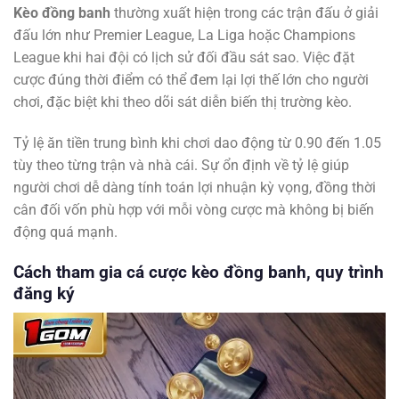
Kèo đồng banh
thường xuất hiện trong các trận đấu ở giải
đấu lớn như Premier League, La Liga hoặc Champions
League khi hai đội có lịch sử đối đầu sát sao. Việc đặt
cược đúng thời điểm có thể đem lại lợi thế lớn cho người
chơi, đặc biệt khi theo dõi sát diễn biến thị trường kèo.
Tỷ lệ ăn tiền trung bình khi chơi dao động từ 0.90 đến 1.05
tùy theo từng trận và nhà cái. Sự ổn định về tỷ lệ giúp
người chơi dễ dàng tính toán lợi nhuận kỳ vọng, đồng thời
cân đối vốn phù hợp với mỗi vòng cược mà không bị biến
động quá mạnh.
Cách tham gia cá cược kèo đồng banh, quy trình
đăng ký