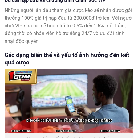
Ưu đãi nạp đầu và chương trình chăm sóc VIP
Những người lần đầu tham gia cược kèo
sẽ nhận được gói
thưởng 100% giá trị nạp đầu từ 200.000đ trở lên. Với người
chơi VIP, nhà cái sẽ hoàn trả từ 0.5% đến 1.5% mỗi tuần,
đồng thời có nhân viên hỗ trợ riêng 24/7 và ưu đãi sinh
nhật độc quyền.
Các dạng biến thể và yếu tố ảnh hưởng đến kết
quả cược