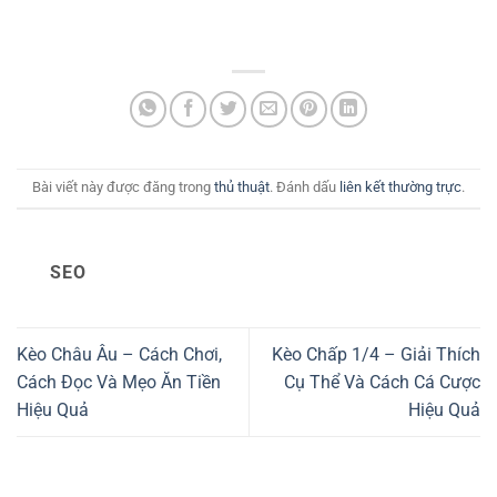
Bài viết này được đăng trong
thủ thuật
. Đánh dấu
liên kết thường trực
.
SEO
Kèo Châu Âu – Cách Chơi,
Kèo Chấp 1/4 – Giải Thích
Cách Đọc Và Mẹo Ăn Tiền
Cụ Thể Và Cách Cá Cược
Hiệu Quả
Hiệu Quả