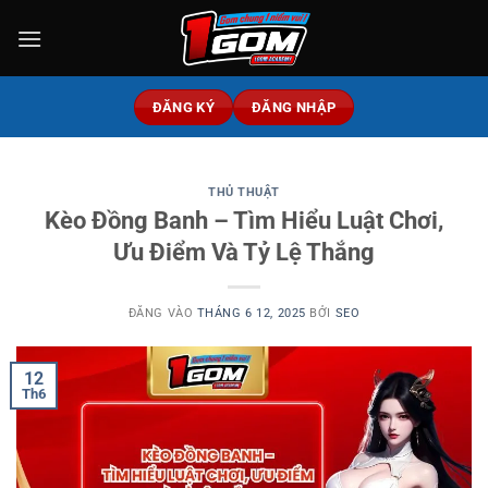
Bỏ
qua
nội
dung
ĐĂNG KÝ
ĐĂNG NHẬP
THỦ THUẬT
Kèo Đồng Banh – Tìm Hiểu Luật Chơi,
Ưu Điểm Và Tỷ Lệ Thắng
ĐĂNG VÀO
THÁNG 6 12, 2025
BỞI
SEO
12
Th6