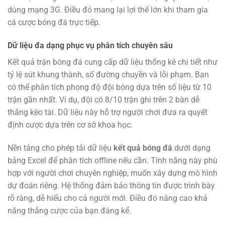
dùng mạng 3G. Điều đó mang lại lợi thế lớn khi tham gia
cá cược bóng đá trực tiếp.
Dữ liệu đa dạng phục vụ phân tích chuyên sâu
Kết quả trận bóng đá cung cấp dữ liệu thống kê chi tiết như
tỷ lệ sút khung thành, số đường chuyền và lỗi phạm. Bạn
có thể phân tích phong độ đội bóng dựa trên số liệu từ 10
trận gần nhất. Ví dụ, đội có 8/10 trận ghi trên 2 bàn dễ
thắng kèo tài. Dữ liệu này hỗ trợ người chơi đưa ra quyết
định cược dựa trên cơ sở khoa học.
Nền tảng cho phép tải dữ liệu
kết quả bóng đá
dưới dạng
bảng Excel để phân tích offline nếu cần. Tính năng này phù
hợp với người chơi chuyên nghiệp, muốn xây dựng mô hình
dự đoán riêng. Hệ thống đảm bảo thông tin được trình bày
rõ ràng, dễ hiểu cho cả người mới. Điều đó nâng cao khả
năng thắng cược của bạn đáng kể.