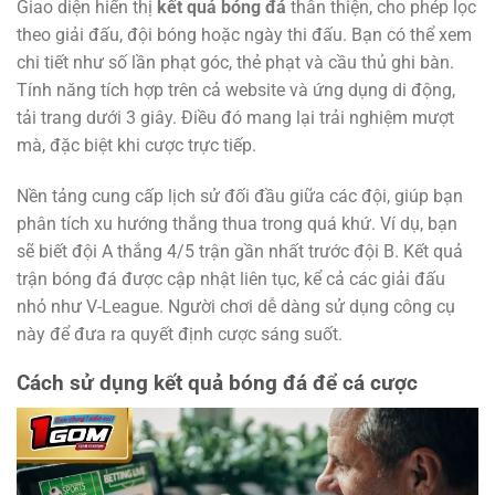
Giao diện hiển thị
kết quả bóng đá
thân thiện, cho phép lọc
theo giải đấu, đội bóng hoặc ngày thi đấu. Bạn có thể xem
chi tiết như số lần phạt góc, thẻ phạt và cầu thủ ghi bàn.
Tính năng tích hợp trên cả website và ứng dụng di động,
tải trang dưới 3 giây. Điều đó mang lại trải nghiệm mượt
mà, đặc biệt khi cược trực tiếp.
Nền tảng cung cấp lịch sử đối đầu giữa các đội, giúp bạn
phân tích xu hướng thắng thua trong quá khứ. Ví dụ, bạn
sẽ biết đội A thắng 4/5 trận gần nhất trước đội B. Kết quả
trận bóng đá được cập nhật liên tục, kể cả các giải đấu
nhỏ như V-League. Người chơi dễ dàng sử dụng công cụ
này để đưa ra quyết định cược sáng suốt.
Cách sử dụng kết quả bóng đá để cá cược