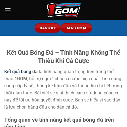
Bỏ
qua
nội
dung
ĐĂNG KÝ
ĐĂNG NHẬP
Kết Quả Bóng Đá – Tính Năng Không Thể
Thiếu Khi Cá Cược
Kết quả bóng đá
là tính năng quan trọng trên trang thể
thao
1GOM
, hỗ trợ người chơi cá cược hiệu quả. Tính năng
cung cấp tỷ số, thống kê trận đấu và thông tin chi tiết trong
thời gian thực. Bài viết sẽ giải thích cách sử dụng công cụ
này để tối ưu hóa quyết định cược. Bạn sẽ hiểu vì sao đây
là lựa chọn hàng đầu cho dân cá độ.
Tổng quan về tính năng kết quả bóng đá trên
nền tảng