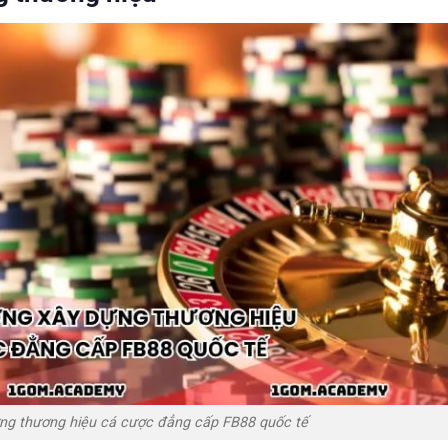
ng thương hiệu cá cược đẳng cấp FB88 quốc tế