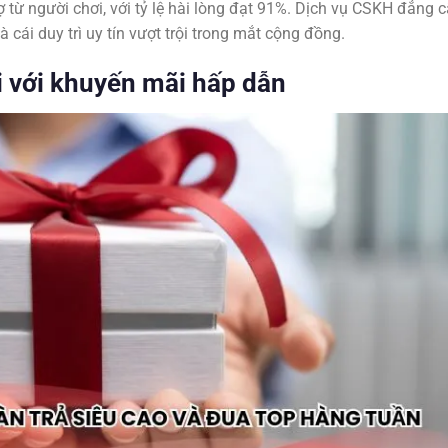
ợ từ người chơi, với tỷ lệ hài lòng đạt 91%. Dịch vụ CSKH đẳng 
 cái duy trì uy tín vượt trội trong mắt cộng đồng.
i với khuyến mãi hấp dẫn