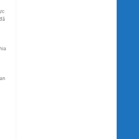
Với
Hệ
ực
Thống
 đã
Hoàn
Chỉnh
hia
 an