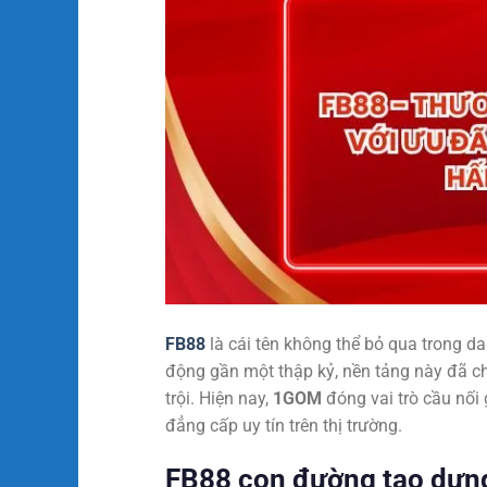
FB88
là cái tên không thể bỏ qua trong d
động gần một thập kỷ, nền tảng này đã c
trội. Hiện nay,
1GOM
đóng vai trò cầu nối 
đẳng cấp uy tín trên thị trường.
FB88 con đường tạo dựn