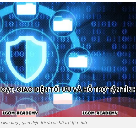
linh hoạt, giao diện tối ưu và hỗ trợ tận tình