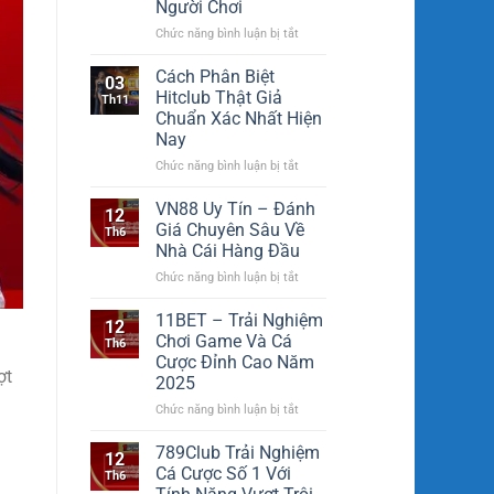
Người Chơi
Chức năng bình luận bị tắt
ở
Cách
Phân
Cách Phân Biệt
03
Biệt
Hitclub Thật Giả
Th11
Sunwin
Chuẩn Xác Nhất Hiện
Thật
Nay
Giả:
Bí
Chức năng bình luận bị tắt
ở
Quyết
Cách
Nhận
Phân
VN88 Uy Tín – Đánh
12
Biết
Biệt
Giá Chuyên Sâu Về
Th6
Chuẩn
Hitclub
Nhà Cái Hàng Đầu
Xác
Thật
Chức năng bình luận bị tắt
Cho
ở
Giả
Người
VN88
Chuẩn
Chơi
Uy
Xác
11BET – Trải Nghiệm
12
Tín
Nhất
Chơi Game Và Cá
Th6
–
Hiện
Cược Đỉnh Cao Năm
Đánh
Nay
ợt
2025
Giá
Chuyên
Chức năng bình luận bị tắt
ở
Sâu
11BET
Về
–
789Club Trải Nghiệm
12
Nhà
Trải
Cá Cược Số 1 Với
Th6
Cái
Nghiệm