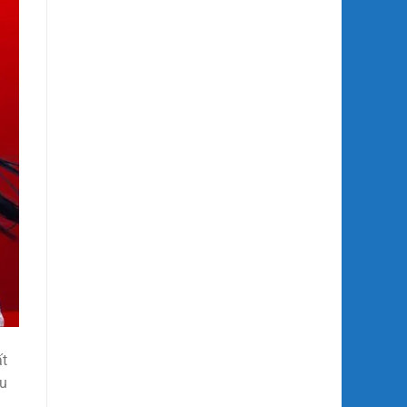
ất
ều