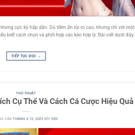
nhưng cực kỳ hấp dẫn. Dù tiềm ẩn rủi ro cao, nhưng chỉ với một
ếu biết cách chọn và phối hợp các kèo hợp lý. Bài viết dưới đây
TIẾP TỤC ĐỌC
→
THỦ THUẬT
hích Cụ Thể Và Cách Cá Cược Hiệu Quả
NG VÀO
THÁNG 6 12, 2025
BỞI
SEO