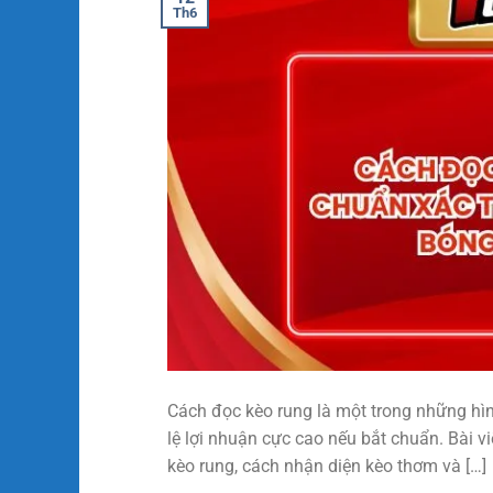
Th6
Cách đọc kèo rung là một trong những hình
lệ lợi nhuận cực cao nếu bắt chuẩn. Bài 
kèo rung, cách nhận diện kèo thơm và […]