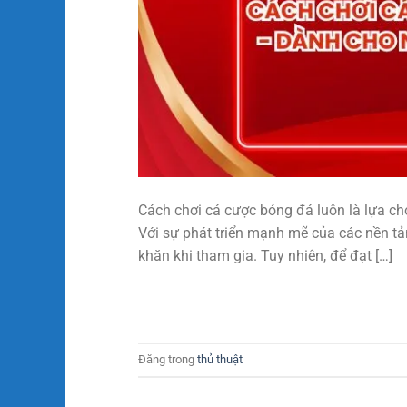
Cách chơi cá cược bóng đá luôn là lựa chọ
Với sự phát triển mạnh mẽ của các nền t
khăn khi tham gia. Tuy nhiên, để đạt […]
Đăng trong
thủ thuật