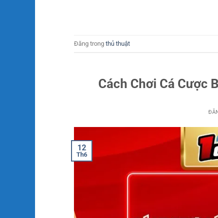
Đăng trong
thủ thuật
Cách Chơi Cá Cược 
ĐĂ
12
Th6