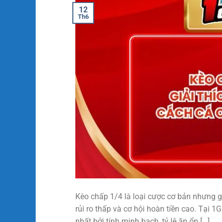
12
Th6
Kèo chấp 1/4 là loại cược cơ bản nhưng gâ
rủi ro thấp và cơ hội hoàn tiền cao. Tại
nhất bởi tính minh bạch, tỷ lệ ăn ổn […]