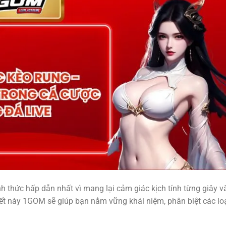
 thức hấp dẫn nhất vì mang lại cảm giác kịch tính từng giây và
viết này 1GOM sẽ giúp bạn nắm vững khái niệm, phân biệt các lo