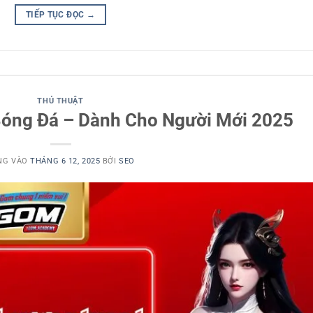
TIẾP TỤC ĐỌC
→
THỦ THUẬT
Bóng Đá – Dành Cho Người Mới 2025
NG VÀO
THÁNG 6 12, 2025
BỞI
SEO