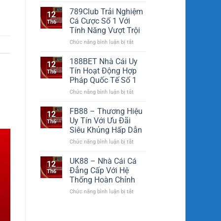
Sâu
11BET
Về
–
789Club Trải Nghiệm
12
Nhà
Trải
Cá Cược Số 1 Với
Th6
Cái
Nghiệm
Tính Năng Vượt Trội
Hàng
Chơi
Chức năng bình luận bị tắt
Đầu
ở
Game
789Club
Và
Trải
Cá
188BET Nhà Cái Uy
12
Nghiệm
Cược
Tín Hoạt Động Hợp
Th6
Cá
Đỉnh
Pháp Quốc Tế Số 1
Cược
Cao
Chức năng bình luận bị tắt
ở
Số
Năm
188BET
1
2025
Nhà
Với
FB88 – Thương Hiệu
12
Cái
Tính
Uy Tín Với Ưu Đãi
Th6
Uy
Năng
Siêu Khủng Hấp Dẫn
Tín
Vượt
Chức năng bình luận bị tắt
ở
Hoạt
Trội
FB88
Động
–
Hợp
UK88 – Nhà Cái Cá
12
Thương
Pháp
Đẳng Cấp Với Hệ
Th6
Hiệu
Quốc
Thống Hoàn Chỉnh
Uy
Tế
Chức năng bình luận bị tắt
ở
Tín
Số
UK88
Với
1
–
Ưu
Nhà
Đãi