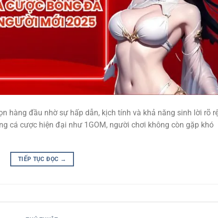
n hàng đầu nhờ sự hấp dẫn, kịch tính và khả năng sinh lời rõ rệ
ảng cá cược hiện đại như 1GOM, người chơi không còn gặp khó
TIẾP TỤC ĐỌC
→