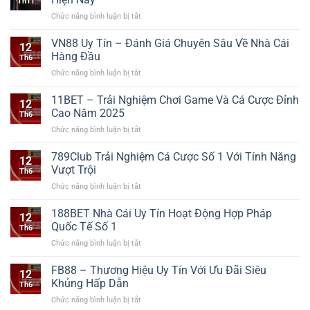
Th11
Sunwin
Chức năng bình luận bị tắt
ở
Thật
Cách
Giả:
Phân
VN88 Uy Tín – Đánh Giá Chuyên Sâu Về Nhà Cái
Bí
12
Biệt
Quyết
Hàng Đầu
Th6
Hitclub
Nhận
Chức năng bình luận bị tắt
ở
Thật
Biết
VN88
Giả
Chuẩn
Uy
11BET – Trải Nghiệm Chơi Game Và Cá Cược Đỉnh
Chuẩn
Xác
12
Tín
Xác
Cao Năm 2025
Cho
Th6
–
Nhất
Người
Chức năng bình luận bị tắt
ở
Đánh
Hiện
Chơi
11BET
Giá
Nay
–
789Club Trải Nghiệm Cá Cược Số 1 Với Tính Năng
Chuyên
12
Trải
Sâu
Vượt Trội
Th6
Nghiệm
Về
Chức năng bình luận bị tắt
ở
Chơi
Nhà
789Club
Game
Cái
Trải
188BET Nhà Cái Uy Tín Hoạt Động Hợp Pháp
Và
Hàng
12
Nghiệm
Cá
Quốc Tế Số 1
Đầu
Th6
Cá
Cược
Chức năng bình luận bị tắt
ở
Cược
Đỉnh
188BET
Số
Cao
Nhà
FB88 – Thương Hiệu Uy Tín Với Ưu Đãi Siêu
1
Năm
12
Cái
Với
Khủng Hấp Dẫn
2025
Th6
Uy
Tính
Chức năng bình luận bị tắt
ở
Tín
Năng