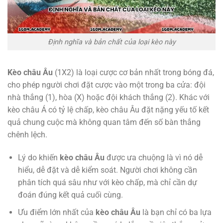
Định nghĩa và bản chất của loại kèo này
Kèo châu Âu
(1X2) là loại cược cơ bản nhất trong bóng đá,
cho phép người chơi đặt cược vào một trong ba cửa: đội
nhà thắng (1), hòa (X) hoặc đội khách thắng (2). Khác với
kèo châu Á có tỷ lệ chấp, kèo châu Âu đặt nặng yếu tố kết
quả chung cuộc mà không quan tâm đến số bàn thắng
chênh lệch.
Lý do khiến
kèo châu Âu
được ưa chuộng là vì nó dễ
hiểu, dễ đặt và dễ kiểm soát. Người chơi không cần
phân tích quá sâu như với kèo chấp, mà chỉ cần dự
đoán đúng kết quả cuối cùng.
Ưu điểm lớn nhất của
kèo châu Âu
là bạn chỉ có ba lựa