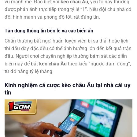
vũ mạnh mẽ. Đặc biệt với
kèo châu Âu
, yếu tố này thường
được phản ánh trực tiếp trong tỷ lệ “1”. Nếu đội chủ nhà có
đội hình mạnh và phong độ tốt, rất đáng tin.
Tận dụng thông tin bên lề và các biến ẩn
Chấn thương bất ngờ, huấn luyện viên bị sa thải hoặc lịch
thi đấu dày đặc đều có thể ảnh hưởng lớn đến kết quả trận
đấu. Người chơi chuyên nghiệp thường bám sát các diễn
biến này để bắt
kèo châu Âu
theo kiểu “ngược đám đông”,
từ đó nâng tỷ lệ thắng.
Kinh nghiệm cá cược kèo châu Âu tại nhà cái uy
tín