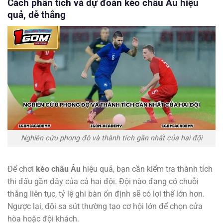
Cách phân tích và dự đoán kèo châu Âu hiệu
quả, dễ thắng
Nghiên cứu phong độ và thành tích gần nhất của hai đội
Để chơi
kèo châu Âu
hiệu quả, bạn cần kiểm tra thành tích
thi đấu gần đây của cả hai đội. Đội nào đang có chuỗi
thắng liên tục, tỷ lệ ghi bàn ổn định sẽ có lợi thế lớn hơn.
Ngược lại, đội sa sút thường tạo cơ hội lớn để chọn cửa
hòa hoặc đội khách.