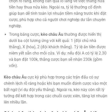
chọn rõ ràng, không cần quá lo lắng về việc thắng nửa
tiền hay thua nửa kèo. Ngoài ra, tỷ lệ thưởng cố định
giúp bạn dễ tính toán lợi nhuận tiềm năng trước khi đặt
cược, phù hợp cho cả người chơi nghiệp dư lẫn chuyên
nghiệp.
Trong bảng cược,
kèo châu Âu
thường được hiển thị
dưới ba cột tương ứng với kết quả: 1 (đội chủ nhà
thắng), X (hòa), 2 (đội khách thắng). Tỷ lệ ăn tiền được
niêm yết sẵn cho mỗi cửa. Ví dụ: nếu đội A có tỷ lệ 2.30
và bạn đặt 100k, thắng cược bạn sẽ nhận 230k (gồm
vốn).
Kèo châu Âu
cực kỳ phù hợp trong các trận đấu có sự
chênh lệch rõ ràng hoặc khi bạn muốn đánh cược vào một
bất ngờ (ví dụ đội yếu thắng). Ngoài ra, kèo này còn rất lý
tưởng để kết hợp trong các chuỗi cược xiên, tăng lợi nhuận
lên nhiều lần.