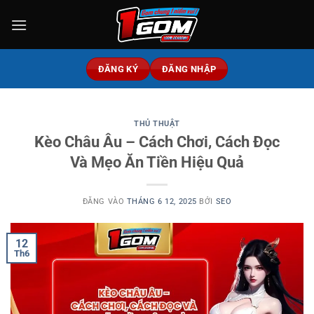
Bỏ
qua
nội
dung
ĐĂNG KÝ
ĐĂNG NHẬP
THỦ THUẬT
Kèo Châu Âu – Cách Chơi, Cách Đọc
Và Mẹo Ăn Tiền Hiệu Quả
ĐĂNG VÀO
THÁNG 6 12, 2025
BỞI
SEO
12
Th6