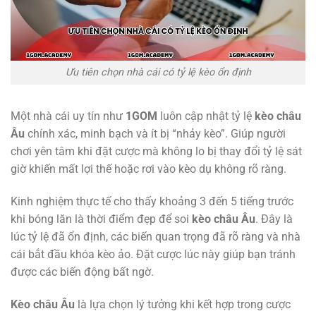
Ưu tiên chọn nhà cái có tỷ lệ kèo ổn định
Một nhà cái uy tín như
1GOM
luôn cập nhật tỷ lệ
kèo châu
Âu
chính xác, minh bạch và ít bị “nhảy kèo”. Giúp người
chơi yên tâm khi đặt cược mà không lo bị thay đổi tỷ lệ sát
giờ khiến mất lợi thế hoặc rơi vào kèo dụ không rõ ràng.
Kinh nghiệm thực tế cho thấy khoảng 3 đến 5 tiếng trước
khi bóng lăn là thời điểm đẹp để soi
kèo châu Âu
. Đây là
lúc tỷ lệ đã ổn định, các biến quan trọng đã rõ ràng và nhà
cái bắt đầu khóa kèo ảo. Đặt cược lúc này giúp bạn tránh
được các biến động bất ngờ.
Kèo châu Âu
là lựa chọn lý tưởng khi kết hợp trong cược