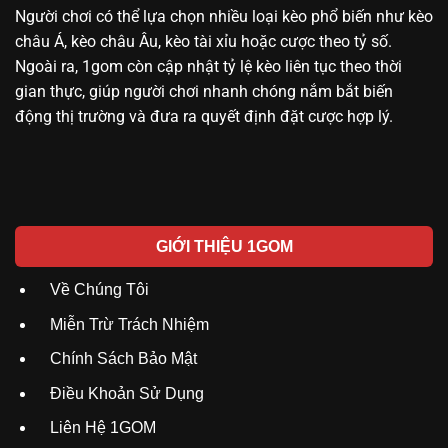
Người chơi có thể lựa chọn nhiều loại kèo phổ biến như kèo
châu Á, kèo châu Âu, kèo tài xỉu hoặc cược theo tỷ số.
Ngoài ra, 1gom còn cập nhật tỷ lệ kèo liên tục theo thời
gian thực, giúp người chơi nhanh chóng nắm bắt biến
động thị trường và đưa ra quyết định đặt cược hợp lý.
GIỚI THIỆU 1GOM
Về Chúng Tôi
Miễn Trừ Trách Nhiệm
Chính Sách Bảo Mật
Điều Khoản Sử Dụng
Liên Hệ 1GOM