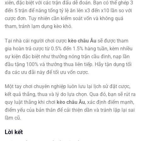
xiên, đặc biệt với các trận đấu dễ đoán. Bạn có thể ghép 3
đến 5 trận để nâng tổng tỷ lệ ăn lên x3 đến x10 lần so với
cược đơn. Tuy nhiên cần kiểm soát vốn và không quá
tham, tránh lạm dụng kèo khó.
Tại nhà cái người chơi cược
kèo châu Âu
sẽ được tham
gia hoàn trả cược từ 0.5% đến 1.5% hàng tuần, kèm nhiều
sự kiện đặc biệt như thưởng nóng trận cầu đinh, nạp lần
đầu tặng 100% và thưởng thua liên tiếp. Hãy tận dụng tối
đa các ưu đãi này để tối ưu vốn cược.
Một tay chơi chuyên nghiệp luôn lưu lại lịch sử đặt cược,
kết quả thắng, thua và lý do lựa chọn. Qua đó, bạn sẽ rút ra
quy luật thắng khi chơi
kèo châu Âu
, xác định điểm mạnh,
điểm yếu của bản thân để cải thiện dần và tránh lặp lại sai
lầm cũ.
Lời kết