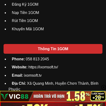
Đăng Ký 1GOM
Nạp Tiền 1GOM
Rút Tiền 1GOM
Khuyến Mãi 1GOM
Thông Tin 1GOM
Phone:
058 813 2045
Website:
https://ixomsoft.tv/
Email:
ixomsoft.tv
Địa Chỉ:
Xã Quang Minh, Huyện Chơn Thành, Bình
Phước
#Hashtag:1gom #linkvaobong1gom
#trangchu1gom #1gomacademy #tintuc1gom