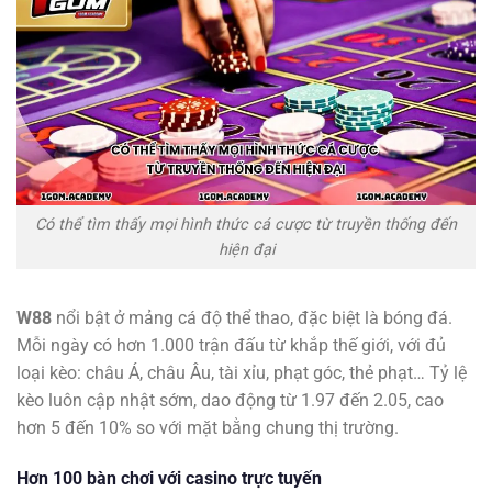
Có thể tìm thấy mọi hình thức cá cược từ truyền thống đến
hiện đại
W88
nổi bật ở mảng cá độ thể thao, đặc biệt là bóng đá.
Mỗi ngày có hơn 1.000 trận đấu từ khắp thế giới, với đủ
loại kèo: châu Á, châu Âu, tài xỉu, phạt góc, thẻ phạt… Tỷ lệ
kèo luôn cập nhật sớm, dao động từ 1.97 đến 2.05, cao
hơn 5 đến 10% so với mặt bằng chung thị trường.
Hơn 100 bàn chơi với casino trực tuyến