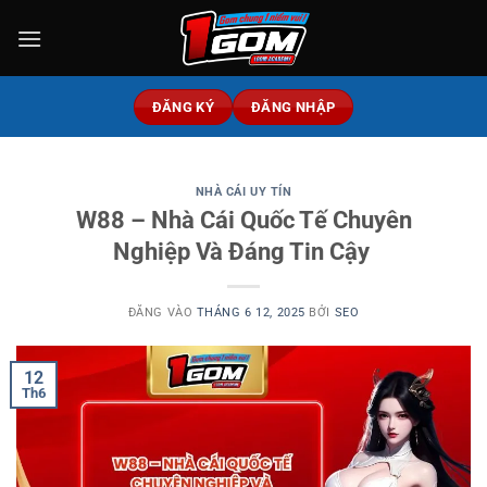
Bỏ
qua
nội
dung
ĐĂNG KÝ
ĐĂNG NHẬP
NHÀ CÁI UY TÍN
W88 – Nhà Cái Quốc Tế Chuyên
Nghiệp Và Đáng Tin Cậy
ĐĂNG VÀO
THÁNG 6 12, 2025
BỞI
SEO
12
Th6