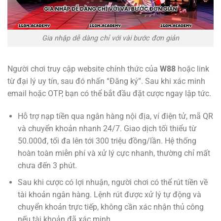
Gia nhập dễ dàng chỉ với vài bước đơn giản
Người chơi truy cập website chính thức của
W88
hoặc link
từ đại lý uy tín, sau đó nhấn “Đăng ký”. Sau khi xác minh
email hoặc OTP, bạn có thể bắt đầu đặt cược ngay lập tức.
Hỗ trợ nạp tiền qua ngân hàng nội địa, ví điện tử, mã QR
và chuyển khoản nhanh 24/7. Giao dịch tối thiểu từ
50.000đ, tối đa lên tới 300 triệu đồng/lần. Hệ thống
hoàn toàn miễn phí và xử lý cực nhanh, thường chỉ mất
chưa đến 3 phút.
Sau khi cược có lợi nhuận, người chơi có thể rút tiền về
tài khoản ngân hàng. Lệnh rút được xử lý tự động và
chuyển khoản trực tiếp, không cần xác nhận thủ công
nếu tài khoản đã xác minh.