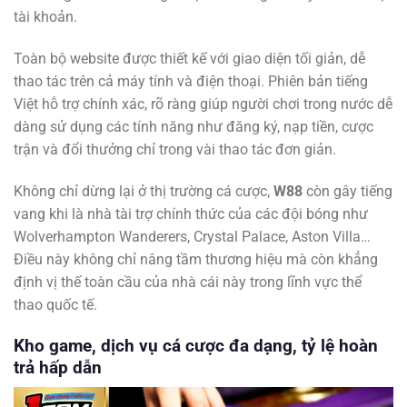
tài khoản.
Toàn bộ website được thiết kế với giao diện tối giản, dễ
thao tác trên cả máy tính và điện thoại. Phiên bản tiếng
Việt hỗ trợ chính xác, rõ ràng giúp người chơi trong nước dễ
dàng sử dụng các tính năng như đăng ký, nạp tiền, cược
trận và đổi thưởng chỉ trong vài thao tác đơn giản.
Không chỉ dừng lại ở thị trường cá cược,
W88
còn gây tiếng
vang khi là nhà tài trợ chính thức của các đội bóng như
Wolverhampton Wanderers, Crystal Palace, Aston Villa…
Điều này không chỉ nâng tầm thương hiệu mà còn khẳng
định vị thế toàn cầu của nhà cái này trong lĩnh vực thể
thao quốc tế.
Kho game, dịch vụ cá cược đa dạng, tỷ lệ hoàn
trả hấp dẫn