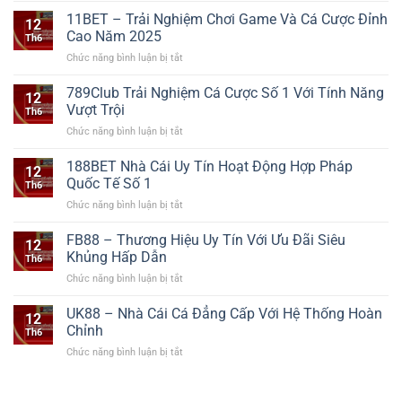
Giả
Chuẩn
Uy
11BET – Trải Nghiệm Chơi Game Và Cá Cược Đỉnh
Chuẩn
Xác
12
Tín
Xác
Cao Năm 2025
Cho
Th6
–
Nhất
Người
Chức năng bình luận bị tắt
ở
Đánh
Hiện
Chơi
11BET
Giá
Nay
–
789Club Trải Nghiệm Cá Cược Số 1 Với Tính Năng
Chuyên
12
Trải
Sâu
Vượt Trội
Th6
Nghiệm
Về
Chức năng bình luận bị tắt
ở
Chơi
Nhà
789Club
Game
Cái
Trải
188BET Nhà Cái Uy Tín Hoạt Động Hợp Pháp
Và
Hàng
12
Nghiệm
Cá
Quốc Tế Số 1
Đầu
Th6
Cá
Cược
Chức năng bình luận bị tắt
ở
Cược
Đỉnh
188BET
Số
Cao
Nhà
FB88 – Thương Hiệu Uy Tín Với Ưu Đãi Siêu
1
Năm
12
Cái
Với
Khủng Hấp Dẫn
2025
Th6
Uy
Tính
Chức năng bình luận bị tắt
ở
Tín
Năng
FB88
Hoạt
Vượt
–
UK88 – Nhà Cái Cá Đẳng Cấp Với Hệ Thống Hoàn
Động
Trội
12
Thương
Hợp
Chỉnh
Th6
Hiệu
Pháp
Chức năng bình luận bị tắt
ở
Uy
Quốc
UK88
Tín
Tế
–
Với
Số
Nhà
Ưu