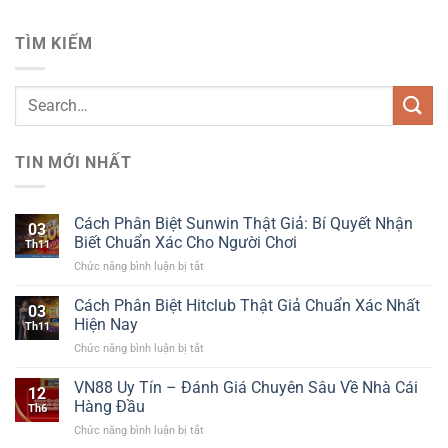
TÌM KIẾM
TIN MỚI NHẤT
Cách Phân Biệt Sunwin Thật Giả: Bí Quyết Nhận
03
Biết Chuẩn Xác Cho Người Chơi
Th11
Chức năng bình luận bị tắt
ở
Cách
Phân
Cách Phân Biệt Hitclub Thật Giả Chuẩn Xác Nhất
03
Biệt
Hiện Nay
Th11
Sunwin
Chức năng bình luận bị tắt
ở
Thật
Cách
Giả:
Phân
VN88 Uy Tín – Đánh Giá Chuyên Sâu Về Nhà Cái
Bí
12
Biệt
Quyết
Hàng Đầu
Th6
Hitclub
Nhận
Chức năng bình luận bị tắt
ở
Thật
Biết
VN88