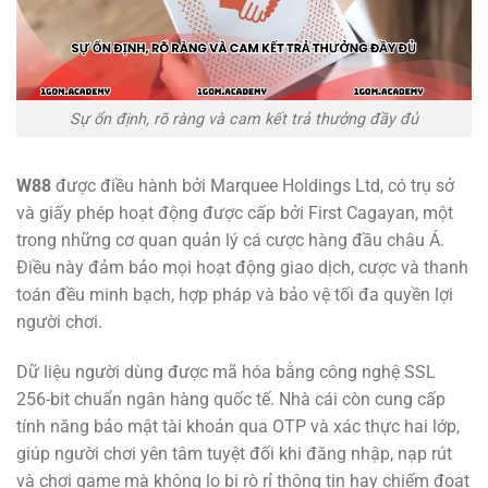
Sự ổn định, rõ ràng và cam kết trả thưởng đầy đủ
W88
được điều hành bởi Marquee Holdings Ltd, có trụ sở
và giấy phép hoạt động được cấp bởi First Cagayan, một
trong những cơ quan quản lý cá cược hàng đầu châu Á.
Điều này đảm bảo mọi hoạt động giao dịch, cược và thanh
toán đều minh bạch, hợp pháp và bảo vệ tối đa quyền lợi
người chơi.
Dữ liệu người dùng được mã hóa bằng công nghệ SSL
256-bit chuẩn ngân hàng quốc tế. Nhà cái còn cung cấp
tính năng bảo mật tài khoản qua OTP và xác thực hai lớp,
giúp người chơi yên tâm tuyệt đối khi đăng nhập, nạp rút
và chơi game mà không lo bị rò rỉ thông tin hay chiếm đoạt