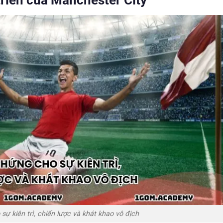
ự kiên trì, chiến lược và khát khao vô địch