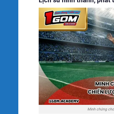
Minh chứng cho s