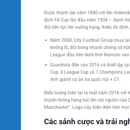
Được thành lập năm 1880 với tên Ardwick 
địch FA Cup lần đầu năm 1904 – danh hiệu 
đội liên tục lên xuống hạng, thiếu ổn định
Năm 2008, City Football Group mua lạ
khổng lồ, đội bóng nhanh chóng sở hữu
League đầu tiên dưới thời Mancini và
Guardiola đến vào 2016 và thiết lập lạ
Cup, 4 League Cup và 1 Champions Leag
Anh giành cú ăn ba quốc nội + C1.
Biểu tượng hiện tại ra mắt năm 2016 với 
truyền thống hàng hải lẫn cội nguồn của
Manchester”. Logo này hiện diện trên mọi
Các sảnh cược và trải ng