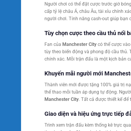
Người chơi có thể đặt cược trước giờ bóng
cấp tỷ lệ châu Á, châu Âu, tài xỉu chính 
người chơi. Tính năng cash-out giúp bạn ch
Tùy chọn cược theo cầu thủ nổi b
Fan của
Manchester City
có thể cược vào
tùy theo biến động và phong độ cầu thủ. 
chính xác. Mỗi trận đấu là một kịch bản c
Khuyến mãi người mới Mancheste
Thành viên mới được tặng 100% giá trị nạp
thể thao mỗi tuần áp dụng tự động. Người 
Manchester City
. Tất cả được thiết kế để
Giao diện và hiệu ứng trực tiếp 
Trình xem trận đấu kèm thống kê trực quan