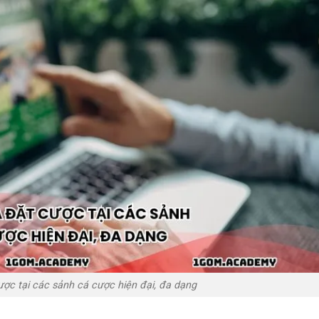
ợc tại các sảnh cá cược hiện đại, đa dạng