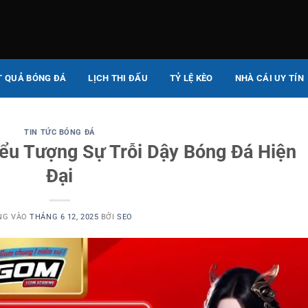
T QUẢ BÓNG ĐÁ
LỊCH THI ĐẤU
TỶ LỆ KÈO
NHÀ CÁI UY TÍN
TIN TỨC BÓNG ĐÁ
iểu Tượng Sự Trỗi Dậy Bóng Đá Hiện
Đại
NG VÀO
THÁNG 6 12, 2025
BỞI
SEO