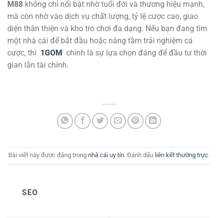
M88
không chỉ nổi bật nhờ tuổi đời và thương hiệu mạnh,
mà còn nhờ vào dịch vụ chất lượng, tỷ lệ cược cao, giao
diện thân thiện và kho trò chơi đa dạng. Nếu bạn đang tìm
một nhà cái để bắt đầu hoặc nâng tầm trải nghiệm cá
cược, thì
1GOM
chính là sự lựa chọn đáng để đầu tư thời
gian lẫn tài chính.
Bài viết này được đăng trong
nhà cái uy tín
. Đánh dấu
liên kết thường trực
.
SEO