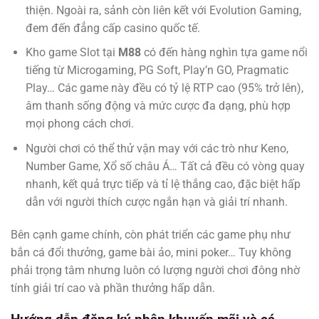
thiện. Ngoài ra, sảnh còn liên kết với Evolution Gaming,
đem đến đẳng cấp casino quốc tế.
Kho game Slot tại
M88
có đến hàng nghìn tựa game nổi
tiếng từ Microgaming, PG Soft, Play’n GO, Pragmatic
Play… Các game này đều có tỷ lệ RTP cao (95% trở lên),
âm thanh sống động và mức cược đa dạng, phù hợp
mọi phong cách chơi.
Người chơi có thể thử vận may với các trò như Keno,
Number Game, Xổ số châu Á… Tất cả đều có vòng quay
nhanh, kết quả trực tiếp và tỉ lệ thắng cao, đặc biệt hấp
dẫn với người thích cược ngắn hạn và giải trí nhanh.
Bên cạnh game chính, còn phát triển các game phụ như
bắn cá đổi thưởng, game bài ảo, mini poker… Tuy không
phải trọng tâm nhưng luôn có lượng người chơi đông nhờ
tính giải trí cao và phần thưởng hấp dẫn.