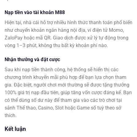
Nạp tiền vào tài khoản M88
Hiện tại, nhà cái hỗ trợ nhiều hình thức thanh toán phổ biến
như chuyển khoản ngân hàng nội địa, ví điện tử Momo,
ZaloPay hoặc mã QR. Giao dịch được xử lý tự động trong
vòng 1–3 phút, không thu bất kỳ khoản phí nào.
Nhận thưởng và đặt cược
Sau khi nạp tiền thành công, hệ thống sẽ hiển thị các
chương trình khuyến mãi phù hợp để bạn lựa chọn tham
gia. Đặc biệt, người chơi mới thường sẽ được tặng thưởng
100% giá trị nạp đầu tiên, giúp tăng vốn cược đáng kể. Bạn
có thể dùng số dư này để tham gia vào các trò chơi tại
sảnh Thể thao, Casino, Slot hoặc Game số tuỳ theo sở
thích.
Kết luận