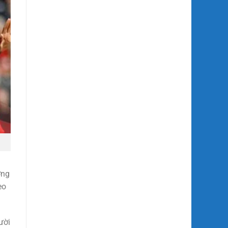
ờng
èo
ười