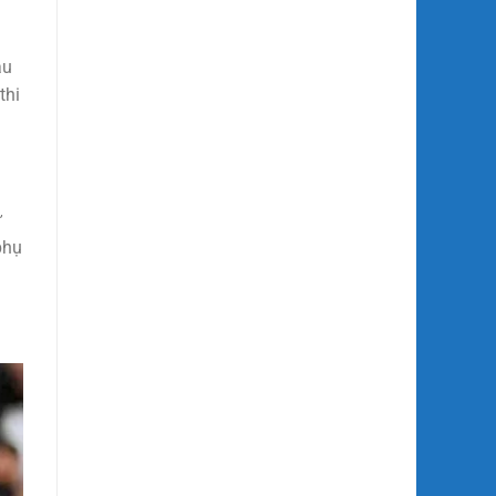
au
thi
ự
phụ