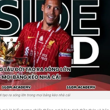
i tạo ra sóng lớn trong mọi bảng kèo nhà cái