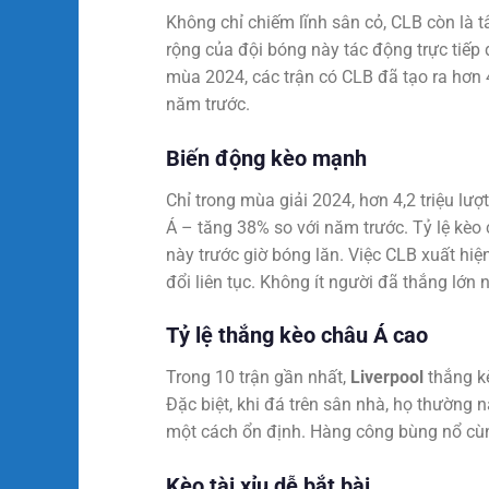
Không chỉ chiếm lĩnh sân cỏ, CLB còn là 
rộng của đội bóng này tác động trực tiếp 
mùa 2024, các trận có CLB đã tạo ra hơn 4
năm trước.
Biến động kèo mạnh
Chỉ trong mùa giải 2024, hơn 4,2 triệu lượ
Á – tăng 38% so với năm trước. Tỷ lệ kèo
này trước giờ bóng lăn. Việc CLB xuất hiệ
đổi liên tục. Không ít người đã thắng lớ
Tỷ lệ thắng kèo châu Á cao
Trong 10 trận gần nhất,
Liverpool
thắng kè
Đặc biệt, khi đá trên sân nhà, họ thường
một cách ổn định. Hàng công bùng nổ cùn
Kèo tài xỉu dễ bắt bài