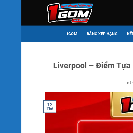
Bỏ
qua
nội
dung
1GOM
BẢNG XẾP HẠNG
KẾ
Liverpool – Điểm Tựa
ĐĂ
12
Th6