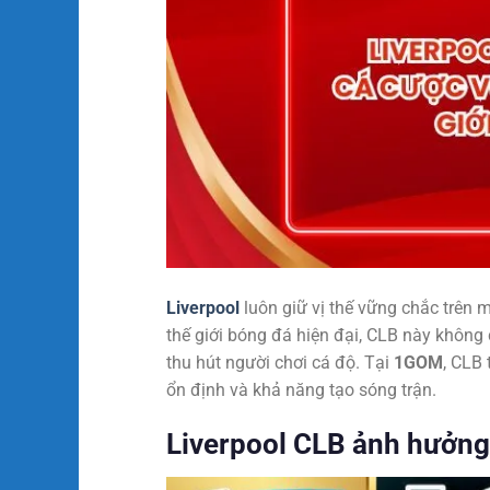
Liverpool
luôn giữ vị thế vững chắc trên 
thế giới bóng đá hiện đại, CLB này không 
thu hút người chơi cá độ. Tại
1GOM
, CLB 
ổn định và khả năng tạo sóng trận.
Liverpool CLB ảnh hưởng 