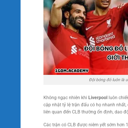
Đội bóng đỏ luôn là 
Không ngạc nhiên khi
Liverpool
luôn chiếm
cập nhật tỷ lệ trận đấu có họ nhanh nhất,
liên quan đến CLB thường ổn định, dao đ
Các trận có CLB được niêm yết sớm hơn 12