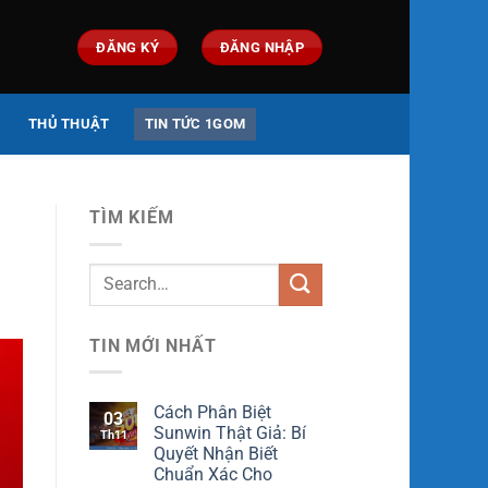
ĐĂNG KÝ
ĐĂNG NHẬP
THỦ THUẬT
TIN TỨC 1GOM
TÌM KIẾM
TIN MỚI NHẤT
Cách Phân Biệt
03
Sunwin Thật Giả: Bí
Th11
Quyết Nhận Biết
Chuẩn Xác Cho