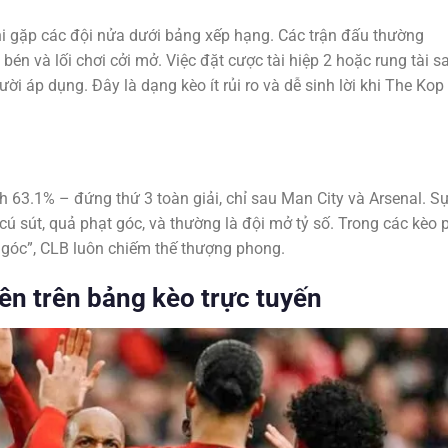
hi gặp các đội nửa dưới bảng xếp hạng. Các trận đấu thường
n và lối chơi cởi mở. Việc đặt cược tài hiệp 2 hoặc rung tài s
i áp dụng. Đây là dạng kèo ít rủi ro và dễ sinh lời khi The Kop 
h 63.1% – đứng thứ 3 toàn giải, chỉ sau Man City và Arsenal. S
ú sút, quả phạt góc, và thường là đội mở tỷ số. Trong các kèo 
t góc”, CLB luôn chiếm thế thượng phong.
iên trên bảng kèo trực tuyến