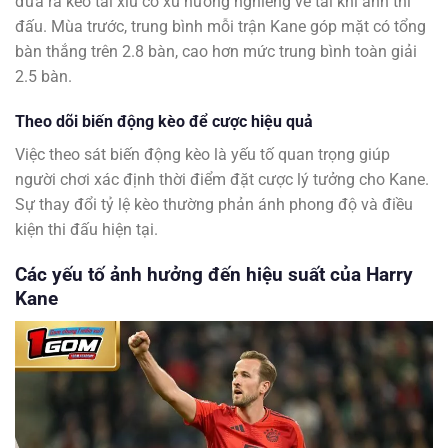
đưa ra kèo tài xỉu có xu hướng nghiêng về tài khi anh thi
đấu. Mùa trước, trung bình mỗi trận Kane góp mặt có tổng
bàn thắng trên 2.8 bàn, cao hơn mức trung bình toàn giải
2.5 bàn.
Theo dõi biến động kèo để cược hiệu quả
Việc theo sát biến động kèo là yếu tố quan trọng giúp
người chơi xác định thời điểm đặt cược lý tưởng cho Kane.
Sự thay đổi tỷ lệ kèo thường phản ánh phong độ và điều
kiện thi đấu hiện tại.
Các yếu tố ảnh hưởng đến hiệu suất của Harry
Kane