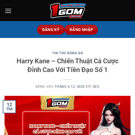
Bỏ
qua
nội
dung
ĐĂNG KÝ
ĐĂNG NHẬP
TIN TỨC BÓNG ĐÁ
Harry Kane – Chiến Thuật Cá Cược
Đỉnh Cao Với Tiền Đạo Số 1
ĐĂNG VÀO
THÁNG 6 12, 2025
BỞI
SEO
12
Th6