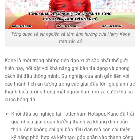
Tổng quan về sự nghiệp và tầm ảnh hưởng của Harry Kane
trên sân cỏ
Kane là một trong những tiền đạo xuất sắc nhất thế giới
hiện nay, nổi bật với khả năng ghi bàn đa dạng và phong
cách thi đấu thông minh. Sự nghiệp của anh gắn liền với
các thành tích ấn tượng trong các giải đấu lớn, giúp anh trở
thành biểu tượng trong mắt người hâm mộ và cược thủ cá
cược bóng đá.
Khởi đầu sự nghiệp tại Tottenham Hotspur, Kane đã trải
qua nhiều giai đoạn trưởng thành và khẳng định bản
thân. Anh không chỉ ghi bàn đều đặn mà còn cải thiện
kỹ năng phối hợp và kiến tạo, góp phần vào thành công