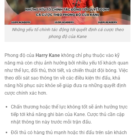
Những yếu tố chính tác động tới quyết định cá cược theo
phong độ của Kane
Phong độ của
Harry Kane
không chỉ phụ thuộc vào kỹ
năng mà còn chịu ảnh hưởng bởi nhiều yếu tố khách quan
như thể lực, đối thủ, thời tiết, và chiến thuật đội bóng. Việc
theo dõi sát sao thông tin về các điều kiện thi đấu, khả
năng hồi phục sức khỏe sẽ giúp đưa ra những quyết định
cược chính xác hơn.
Chấn thương hoặc thể lực không tốt sẽ ảnh hưởng trực
tiếp tới khả năng ghi bàn của Kane. Cược thủ cần cập
nhật thông tin này trước mỗi trận đấu.
Đối thủ có hàng thủ mạnh hoặc thi đấu trên sân khách