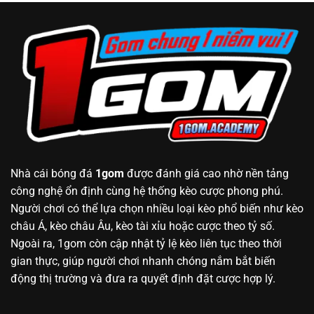
Đẳng
Khủng
Cấp
Hấp
Với
Dẫn
Hệ
Thống
Hoàn
Chỉnh
Nhà cái bóng đá
1gom
được đánh giá cao nhờ nền tảng
công nghệ ổn định cùng hệ thống kèo cược phong phú.
Người chơi có thể lựa chọn nhiều loại kèo phổ biến như kèo
châu Á, kèo châu Âu, kèo tài xỉu hoặc cược theo tỷ số.
Ngoài ra, 1gom còn cập nhật tỷ lệ kèo liên tục theo thời
gian thực, giúp người chơi nhanh chóng nắm bắt biến
động thị trường và đưa ra quyết định đặt cược hợp lý.