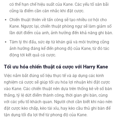
có thể hạn chế hiệu suất của Kane. Các yếu tố sân bãi
cũng là điểm cần cân nhắc khi đặt cược.
Chiến thuật thiên về tấn công sẽ tạo nhiều cơ hội cho
Kane. Ngược lại, chiến thuật phòng ngự sẽ làm giảm số
lần dứt điểm của anh, ảnh hưởng đến khả năng ghi bàn.
Tâm lý thi đấu, sức ép từ khán giả và môi trường cũng
ảnh hưởng đáng kể đến phong độ của Kane, từ đó tác
động tới kết quả cá cược.
Tối ưu hóa chiến thuật cá cược với Harry Kane
Việc nắm bắt đúng số liệu thực tế và áp dụng các kinh
nghiệm cá cược sẽ giúp tối ưu hóa lợi nhuận khi đặt cược
vào
Kane. Các chiến thuật nên dựa trên thống kê về số bàn
thắng, tỷ lệ dứt điểm thành công, thời gian ghi bàn, cùng
với các yếu tố khách quan. Người chơi cần biết khi nào nên
đặt cược kèo chấp, kèo tài xỉu, hay kèo cầu thủ ghi bàn để
tận dụng tối đa lợi thế từ phong độ của Kane.