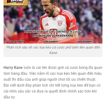
Phân tích sâu về các loại kèo cá cược phổ biến liên quan đến
Kane
Harry Kane
luôn là cái tên được giới cá cược bóng đá quan
tâm hàng đầu. Việc nắm rõ các loại kèo liên quan đến hiệu
suất thi đấu của anh giúp người chơi tối ưu chiến thuật.
Bài viết dưới đây phân tích chi tiết từng loại kèo để bạn có
cái nhìn sâu sắc và đưa ra quyết định chính xác hơn khi
đầu tư.