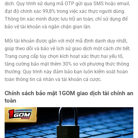
dịch. Quy trình sử dụng mã OTP gửi qua SMS hoặc email,
đạt độ chính xác 99,8% trong việc xác thực người dùng.
Thông tin xác minh được lưu trữ an toàn, chỉ sử dụng để
bảo vệ tài khoản và ngăn chặn gian lận.
Mỗi tài khoản được gắn với một mã định danh duy nhất,
giúp theo dõi và bảo vệ lịch sử giao dịch một cách chi tiết.
Trang cung cấp tùy chọn kích hoạt xác thực hai yếu tố,
tăng cường bảo mật thêm 30% so với phương thức thông
thường. Quy trình này đảm bảo bạn luôn kiểm soát hoàn
toàn thông tin cá nhân và tài khoản cá cược.
Chính sách bảo mật 1GOM giao dịch tài chính an
toàn