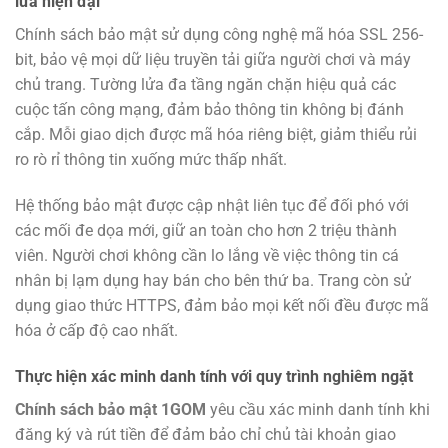
lửa hiện đại
Chính sách bảo mật sử dụng công nghệ mã hóa SSL 256-
bit, bảo vệ mọi dữ liệu truyền tải giữa người chơi và máy
chủ trang. Tường lửa đa tầng ngăn chặn hiệu quả các
cuộc tấn công mạng, đảm bảo thông tin không bị đánh
cắp. Mỗi giao dịch được mã hóa riêng biệt, giảm thiểu rủi
ro rò rỉ thông tin xuống mức thấp nhất.
Hệ thống bảo mật được cập nhật liên tục để đối phó với
các mối đe dọa mới, giữ an toàn cho hơn 2 triệu thành
viên. Người chơi không cần lo lắng về việc thông tin cá
nhân bị lạm dụng hay bán cho bên thứ ba. Trang còn sử
dụng giao thức HTTPS, đảm bảo mọi kết nối đều được mã
hóa ở cấp độ cao nhất.
Thực hiện xác minh danh tính với quy trình nghiêm ngặt
Chính sách bảo mật 1GOM
yêu cầu xác minh danh tính khi
đăng ký và rút tiền để đảm bảo chỉ chủ tài khoản giao