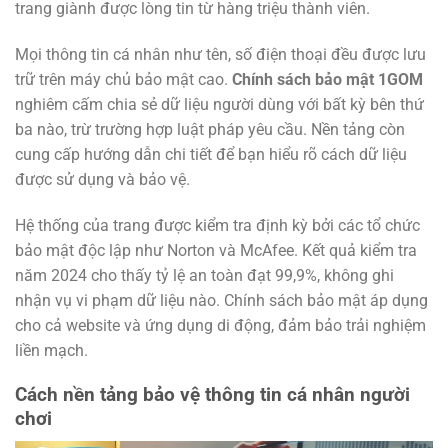
trang giành được lòng tin từ hàng triệu thành viên.
Mọi thông tin cá nhân như tên, số điện thoại đều được lưu
trữ trên máy chủ bảo mật cao.
Chính sách bảo mật 1GOM
nghiêm cấm chia sẻ dữ liệu người dùng với bất kỳ bên thứ
ba nào, trừ trường hợp luật pháp yêu cầu. Nền tảng còn
cung cấp hướng dẫn chi tiết để bạn hiểu rõ cách dữ liệu
được sử dụng và bảo vệ.
Hệ thống của trang được kiểm tra định kỳ bởi các tổ chức
bảo mật độc lập như Norton và McAfee. Kết quả kiểm tra
năm 2024 cho thấy tỷ lệ an toàn đạt 99,9%, không ghi
nhận vụ vi phạm dữ liệu nào. Chính sách bảo mật áp dụng
cho cả website và ứng dụng di động, đảm bảo trải nghiệm
liền mạch.
Cách nền tảng bảo vệ thông tin cá nhân người
chơi