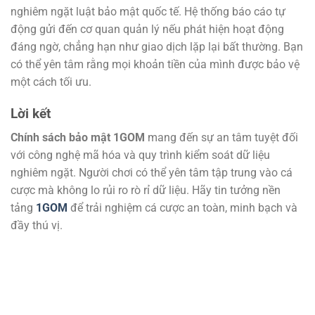
nghiêm ngặt luật bảo mật quốc tế. Hệ thống báo cáo tự
động gửi đến cơ quan quản lý nếu phát hiện hoạt động
đáng ngờ, chẳng hạn như giao dịch lặp lại bất thường. Bạn
có thể yên tâm rằng mọi khoản tiền của mình được bảo vệ
một cách tối ưu.
Lời kết
Chính sách bảo mật 1GOM
mang đến sự an tâm tuyệt đối
với công nghệ mã hóa và quy trình kiểm soát dữ liệu
nghiêm ngặt. Người chơi có thể yên tâm tập trung vào cá
cược mà không lo rủi ro rò rỉ dữ liệu. Hãy tin tưởng nền
tảng
1GOM
để trải nghiệm cá cược an toàn, minh bạch và
đầy thú vị.