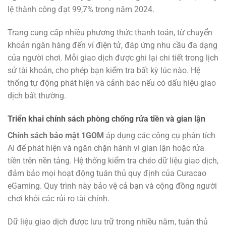
lệ thành công đạt 99,7% trong năm 2024.
Trang cung cấp nhiều phương thức thanh toán, từ chuyển
khoản ngân hàng đến ví điện tử, đáp ứng nhu cầu đa dạng
của người chơi. Mỗi giao dịch được ghi lại chi tiết trong lịch
sử tài khoản, cho phép bạn kiểm tra bất kỳ lúc nào. Hệ
thống tự động phát hiện và cảnh báo nếu có dấu hiệu giao
dịch bất thường.
Triển khai chính sách phòng chống rửa tiền và gian lận
Chính sách bảo mật 1GOM
áp dụng các công cụ phân tích
AI để phát hiện và ngăn chặn hành vi gian lận hoặc rửa
tiền trên nền tảng. Hệ thống kiểm tra chéo dữ liệu giao dịch,
đảm bảo mọi hoạt động tuân thủ quy định của Curacao
eGaming. Quy trình này bảo vệ cả bạn và cộng đồng người
chơi khỏi các rủi ro tài chính.
Dữ liệu giao dịch được lưu trữ trong nhiều năm, tuân thủ