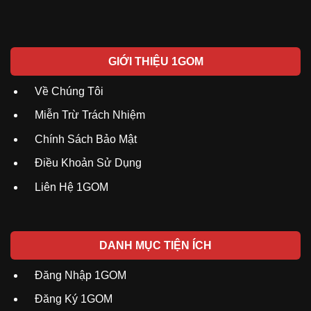
GIỚI THIỆU 1GOM
Về Chúng Tôi
Miễn Trừ Trách Nhiệm
Chính Sách Bảo Mật
Điều Khoản Sử Dụng
Liên Hệ 1GOM
DANH MỤC TIỆN ÍCH
Đăng Nhập 1GOM
Đăng Ký 1GOM