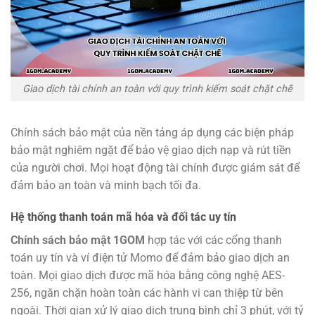
Giao dịch tài chính an toàn với quy trình kiểm soát chặt chẽ
Chính sách bảo mật của nền tảng
áp dụng các biện pháp
bảo mật nghiêm ngặt để bảo vệ giao dịch nạp và rút tiền
của người chơi. Mọi hoạt động tài chính được giám sát để
đảm bảo an toàn và minh bạch tối đa.
Hệ thống thanh toán mã hóa và đối tác uy tín
Chính sách bảo mật 1GOM
hợp tác với các cổng thanh
toán uy tín và ví điện tử Momo để đảm bảo giao dịch an
toàn. Mọi giao dịch được mã hóa bằng công nghệ AES-
256, ngăn chặn hoàn toàn các hành vi can thiệp từ bên
ngoài. Thời gian xử lý giao dịch trung bình chỉ 3 phút, với tỷ