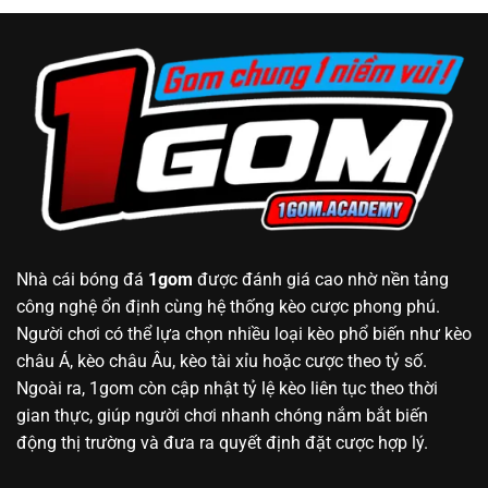
Nhà cái bóng đá
1gom
được đánh giá cao nhờ nền tảng
công nghệ ổn định cùng hệ thống kèo cược phong phú.
Người chơi có thể lựa chọn nhiều loại kèo phổ biến như kèo
châu Á, kèo châu Âu, kèo tài xỉu hoặc cược theo tỷ số.
Ngoài ra, 1gom còn cập nhật tỷ lệ kèo liên tục theo thời
gian thực, giúp người chơi nhanh chóng nắm bắt biến
động thị trường và đưa ra quyết định đặt cược hợp lý.