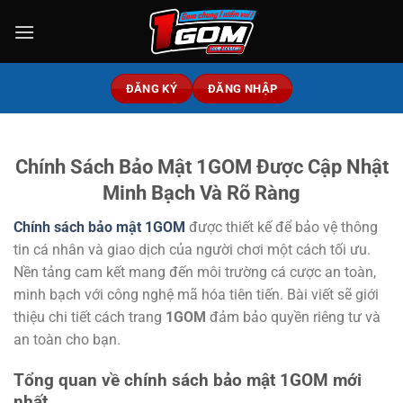
Bỏ
qua
nội
dung
ĐĂNG KÝ
ĐĂNG NHẬP
Chính Sách Bảo Mật 1GOM Được Cập Nhật
Minh Bạch Và Rõ Ràng
Chính sách bảo mật 1GOM
được thiết kế để bảo vệ thông
tin cá nhân và giao dịch của người chơi một cách tối ưu.
Nền tảng cam kết mang đến môi trường cá cược an toàn,
minh bạch với công nghệ mã hóa tiên tiến. Bài viết sẽ giới
thiệu chi tiết cách trang
1GOM
đảm bảo quyền riêng tư và
an toàn cho bạn.
Tổng quan về chính sách bảo mật 1GOM mới
nhất