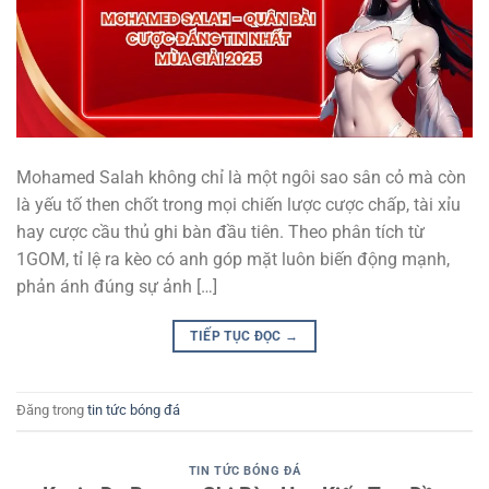
Mohamed Salah không chỉ là một ngôi sao sân cỏ mà còn
là yếu tố then chốt trong mọi chiến lược cược chấp, tài xỉu
hay cược cầu thủ ghi bàn đầu tiên. Theo phân tích từ
1GOM, tỉ lệ ra kèo có anh góp mặt luôn biến động mạnh,
phản ánh đúng sự ảnh […]
TIẾP TỤC ĐỌC
→
Đăng trong
tin tức bóng đá
TIN TỨC BÓNG ĐÁ