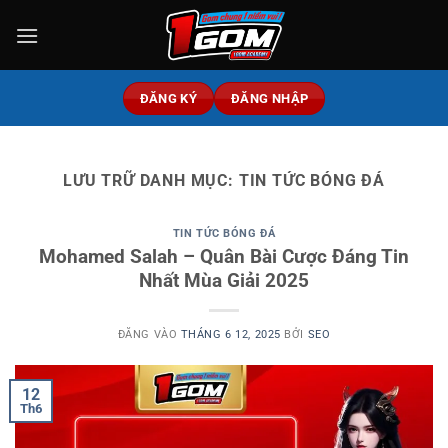
Bỏ
qua
nội
dung
ĐĂNG KÝ
ĐĂNG NHẬP
LƯU TRỮ DANH MỤC:
TIN TỨC BÓNG ĐÁ
TIN TỨC BÓNG ĐÁ
Mohamed Salah – Quân Bài Cược Đáng Tin
Nhất Mùa Giải 2025
ĐĂNG VÀO
THÁNG 6 12, 2025
BỞI
SEO
12
Th6